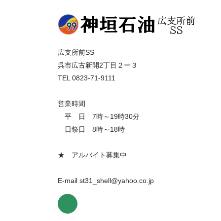
広支所前SS
呉市広古新開2丁目２ー３
TEL 0823-71-9111
営業時間
平 日 7時～19時30分
日祭日 8時～18時
★ アルバイト募集中
E-mail st31_shell@yahoo.co.jp